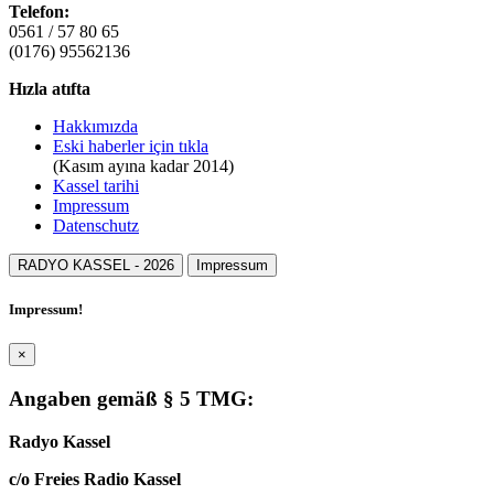
Telefon:
0561 / 57 80 65
(0176) 95562136
Hızla atıfta
Hakkımızda
Eski haberler için tıkla
(Kasım ayına kadar 2014)
Kassel tarihi
Impressum
Datenschutz
RADYO KASSEL -
2026
Impressum
Impressum!
×
Angaben gemäß § 5 TMG:
Radyo Kassel
c/o Freies Radio Kassel