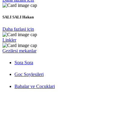
SALI SALI Hakan
Daha fazlasi için
Linkler
Gezilesi mekanlar
Sora Sora
Goc Soylesileri
Babalar ve Cocuklari