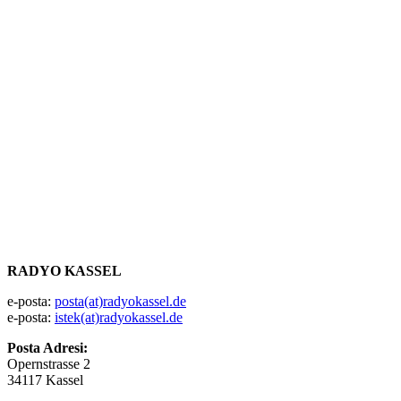
RADYO KASSEL
e-posta:
posta(at)radyokassel.de
e-posta:
istek(at)radyokassel.de
Posta Adresi:
Opernstrasse 2
34117 Kassel