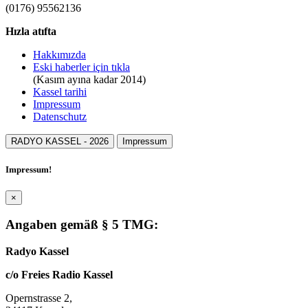
(0176) 95562136
Hızla atıfta
Hakkımızda
Eski haberler için tıkla
(Kasım ayına kadar 2014)
Kassel tarihi
Impressum
Datenschutz
RADYO KASSEL -
2026
Impressum
Impressum!
×
Angaben gemäß § 5 TMG:
Radyo Kassel
c/o Freies Radio Kassel
Opernstrasse 2,