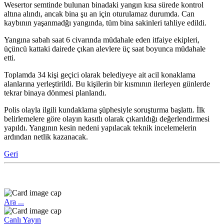
Wesertor semtinde bulunan binadaki yangın kısa sürede kontrol
altına alındı, ancak bina şu an için oturulamaz durumda. Can
kaybının yaşanmadğı yangında, tüm bina sakinleri tahliye edildi.
Yangına sabah saat 6 civarında müdahale eden itfaiye ekipleri,
üçüncü kattaki dairede çıkan alevlere üç saat boyunca müdahale
etti.
Toplamda 34 kişi geçici olarak belediyeye ait acil konaklama
alanlarına yerleştirildi. Bu kişilerin bir kısmının ilerleyen günlerde
tekrar binaya dönmesi planlandı.
Polis olayla ilgili kundaklama şüphesiyle soruşturma başlattı. İlk
belirlemelere göre olayın kasıtlı olarak çıkarıldığı değerlendirmesi
yapıldı. Yangının kesin nedeni yapılacak teknik incelemelerin
ardından netlik kazanacak.
Geri
Ara ...
Canlı Yayın