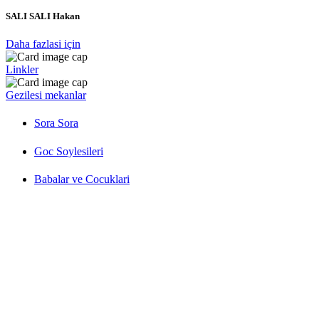
SALI SALI Hakan
Daha fazlasi için
Linkler
Gezilesi mekanlar
Sora Sora
Goc Soylesileri
Babalar ve Cocuklari