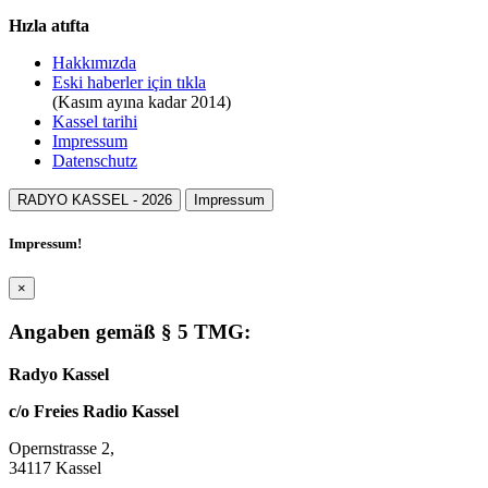
Hızla atıfta
Hakkımızda
Eski haberler için tıkla
(Kasım ayına kadar 2014)
Kassel tarihi
Impressum
Datenschutz
RADYO KASSEL -
2026
Impressum
Impressum!
×
Angaben gemäß § 5 TMG:
Radyo Kassel
c/o Freies Radio Kassel
Opernstrasse 2,
34117 Kassel