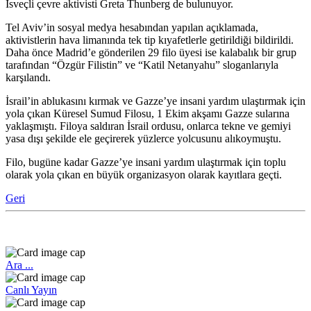
İsveçli çevre aktivisti Greta Thunberg de bulunuyor.
Tel Aviv’in sosyal medya hesabından yapılan açıklamada,
aktivistlerin hava limanında tek tip kıyafetlerle getirildiği bildirildi.
Daha önce Madrid’e gönderilen 29 filo üyesi ise kalabalık bir grup
tarafından “Özgür Filistin” ve “Katil Netanyahu” sloganlarıyla
karşılandı.
İsrail’in ablukasını kırmak ve Gazze’ye insani yardım ulaştırmak için
yola çıkan Küresel Sumud Filosu, 1 Ekim akşamı Gazze sularına
yaklaşmıştı. Filoya saldıran İsrail ordusu, onlarca tekne ve gemiyi
yasa dışı şekilde ele geçirerek yüzlerce yolcusunu alıkoymuştu.
Filo, bugüne kadar Gazze’ye insani yardım ulaştırmak için toplu
olarak yola çıkan en büyük organizasyon olarak kayıtlara geçti.
Geri
Ara ...
Canlı Yayın