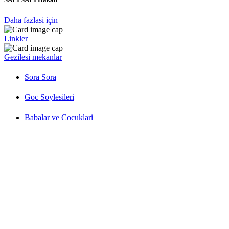
Daha fazlasi için
Linkler
Gezilesi mekanlar
Sora Sora
Goc Soylesileri
Babalar ve Cocuklari