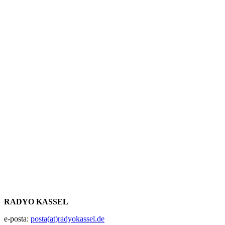
RADYO KASSEL
e-posta:
posta(at)radyokassel.de