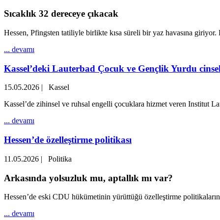
Sıcaklık 32 dereceye çıkacak
Hessen, Pfingsten tatiliyle birlikte kısa süreli bir yaz havasına giriyor
... devamı
Kassel’deki Lauterbad Çocuk ve Gençlik Yurdu cinsel 
15.05.2026
|
Kassel
Kassel’de zihinsel ve ruhsal engelli çocuklara hizmet veren Institut La
... devamı
Hessen’de özelleştirme politikası
11.05.2026
|
Politika
Arkasında yolsuzluk mu, aptallık mı var?
Hessen’de eski CDU hükümetinin yürüttüğü özelleştirme politikaları
... devamı