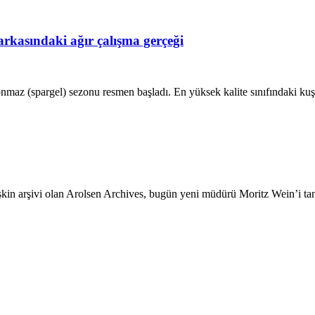
rkasındaki ağır çalışma gerçeği
nmaz (spargel) sezonu resmen başladı. En yüksek kalite sınıfındaki ku
kin arşivi olan Arolsen Archives, bugün yeni müdürü Moritz Wein’i tan