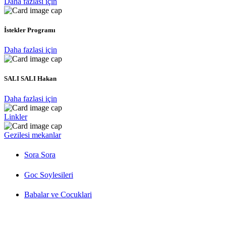
Daha fazlasi için
İstekler Programı
Daha fazlasi için
SALI SALI Hakan
Daha fazlasi için
Linkler
Gezilesi mekanlar
Sora Sora
Goc Soylesileri
Babalar ve Cocuklari