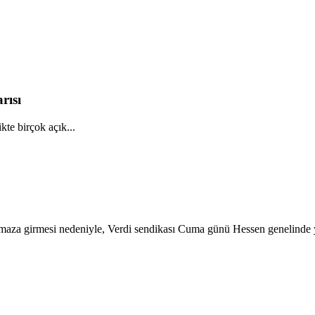
rısı
kte birçok açık...
ıkmaza girmesi nedeniyle, Verdi sendikası Cuma günü Hessen genelinde y