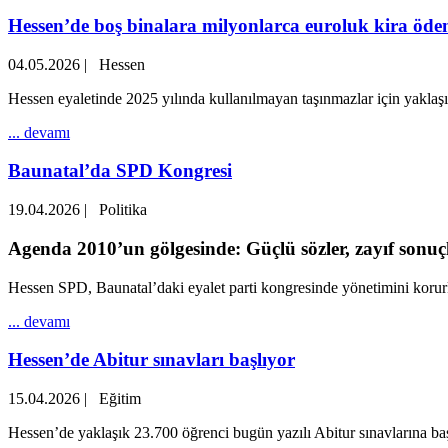
Hessen’de boş binalara milyonlarca euroluk kira öde
04.05.2026
|
Hessen
Hessen eyaletinde 2025 yılında kullanılmayan taşınmazlar için yaklaşık
... devamı
Baunatal’da SPD Kongresi
19.04.2026
|
Politika
Agenda 2010’un gölgesinde: Güçlü sözler, zayıf sonuç
Hessen SPD, Baunatal’daki eyalet parti kongresinde yönetimini korurk
... devamı
Hessen’de Abitur sınavları başlıyor
15.04.2026
|
Eğitim
Hessen’de yaklaşık 23.700 öğrenci bugün yazılı Abitur sınavlarına başlı